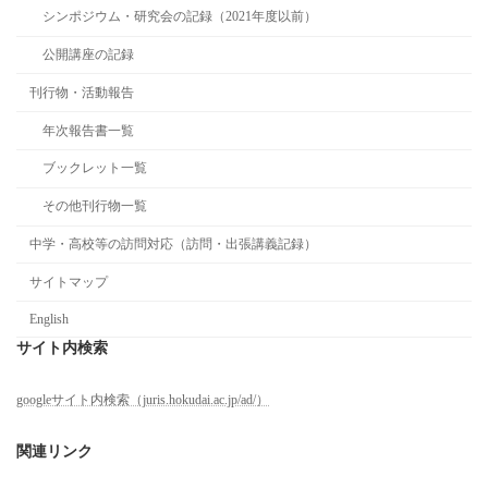
シンポジウム・研究会の記録（2021年度以前）
公開講座の記録
刊行物・活動報告
年次報告書一覧
ブックレット一覧
その他刊行物一覧
中学・高校等の訪問対応（訪問・出張講義記録）
サイトマップ
English
サイト内検索
googleサイト内検索（juris.hokudai.ac.jp/ad/）
関連リンク