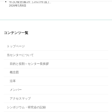
年次報告書26（2025年度）
2026年5月8日
コンテンツ一覧
トップページ
当センターについて
目的と役割～センター長挨拶
概念図
沿革
メンバー
アクセスマップ
シンポジウム・研究会の記録