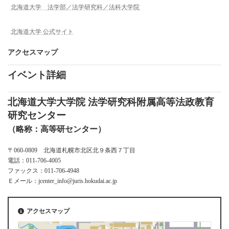
北海道大学 法学部／法学研究科／法科大学院
北海道大学 公式サイト
アクセスマップ
イベント詳細
北海道大学大学院 法学研究科附属高等法政教育
研究センター
（略称：高等研センター）
〒060-0809 北海道札幌市北区北９条西７丁目
電話：011-706-4005
ファックス：011-706-4948
Ｅメール：jcenter_info@juris.hokudai.ac.jp
アクセスマップ