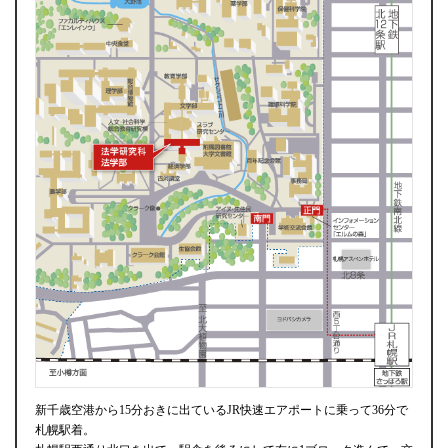
新千歳空港から15分おきに出ているJR快速エアポートに乗って36分で
札幌駅着。