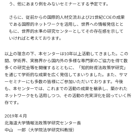
う、他にあまり例をみないセミナーとする予定です。
さらに、従前からの国際的人材交流および21世紀COEの成果
である国際的ネットワークを活用し、世界への情報発信とと
もに、世界的水準の研究センターとしてその存在感を示して
いければと考えております。
以上の理念の下、本センターは10年以上活動してきました。この
間、学術界、実務界から国内外の多様な専門家のご協力を得て数
多くの研究会等を開催するとともに、「知的財産法政策学研究」
を通じて学術的な成果を広く発信してまいりました。また、サマ
ーセミナーにも多数の皆様にご参加いただいております。今後
も、本センターでは、これまでの活動の成果を継承し、築かれた
ネットワークをも活用しつつ、その活動の充実深化を図っていく所
存です。
2019年４月
北海道大学情報法政策学研究センター長
中山 一郎（大学院法学研究科教授）