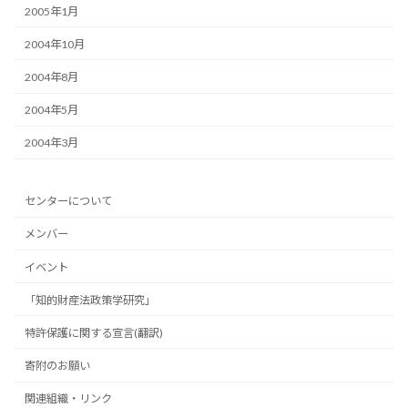
2005年1月
2004年10月
2004年8月
2004年5月
2004年3月
センターについて
メンバー
イベント
「知的財産法政策学研究」
特許保護に関する宣言(翻訳)
寄附のお願い
関連組織・リンク