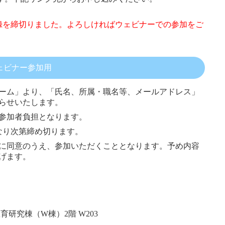
録を締切りました。よろしければウェビナーでの参加をご
ェビナー参加用
ーム」より、「氏名、所属・職名等、メールアドレス」
らせいたします。
参加者負担となります。
になり次第締め切ります。
に同意のうえ、参加いただくこととなります。予め内容
げます。
研究棟（W棟）2階 W203