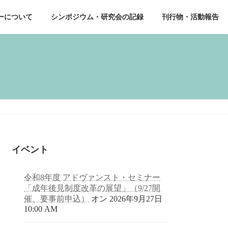
ーについて
シンポジウム・研究会の記録
刊行物・活動報告
イベント
令和8年度 アドヴァンスト・セミナー
「成年後見制度改革の展望」（9/27開
催、要事前申込）
オン 2026年9月27日
10:00 AM