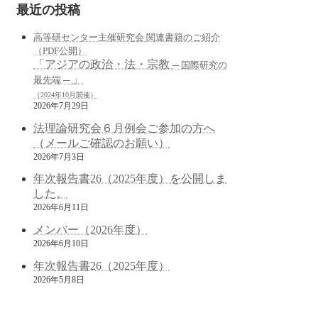
最近の投稿
高等研センター主催研究会 関連書籍のご紹介
（PDF公開）
「アジアの政治・法・宗教
─ 国際研究の
」
最先端 ─
（2024年10月開催）
2026年7月29日
法理論研究会６月例会ご参加の方へ
（メールご確認のお願い）
2026年7月3日
年次報告書26（2025年度）を公開しま
した。
2026年6月11日
メンバー（2026年度）
2026年6月10日
年次報告書26（2025年度）
2026年5月8日