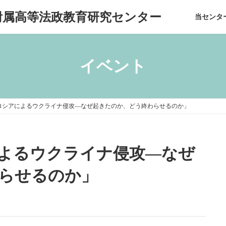
附属高等法政教育研究センター
当センタ
イベント
ロシアによるウクライナ侵攻―なぜ起きたのか、どう終わらせるのか」
よるウクライナ侵攻―なぜ
らせるのか」