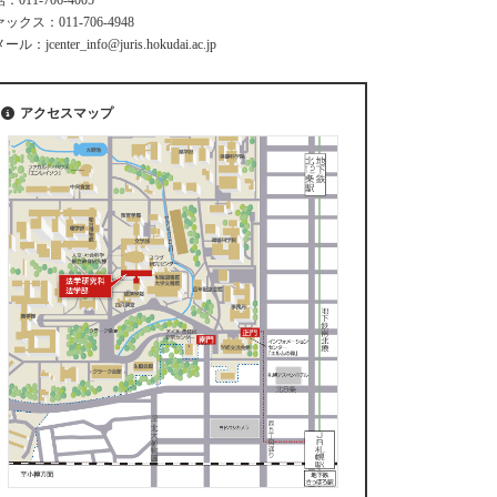
：011-706-4005
ックス：011-706-4948
ル：jcenter_info@juris.hokudai.ac.jp
アクセスマップ