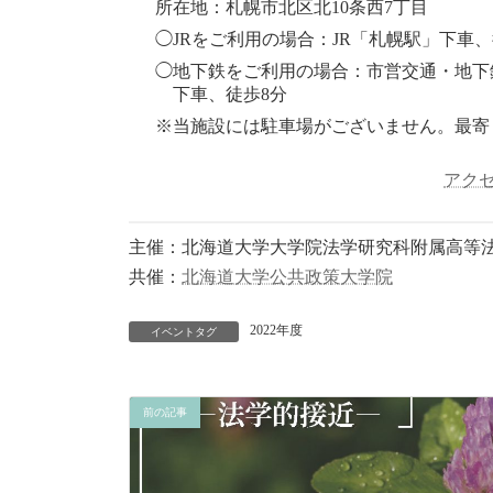
所在地：札幌市北区北10条西7丁目
◯JRをご利用の場合：JR「札幌駅」下車、
◯地下鉄をご利用の場合：市営交通・地下鉄
下車、徒歩8分
※当施設には駐車場がございません。最寄
アク
主催：北海道大学大学院法学研究科附属高等
共催：
北海道大学公共政策大学院
2022年度
イベントタグ
前の記事