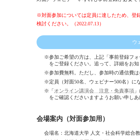
※対面参加については定員に達したため、登
検討ください。（2022.07.13）
ウ
※参加ご希望の方は、上記「事前登録フォ
をご登録ください。追って、詳細をお知
※参加費無料。ただし、参加時の通信費は
※定員（対面50名、ウェビナー500名）
※「
オンライン講演会 注意・免責事項
」
をご確認くださいますようお願い申しあ
会場案内（対面参加用）
会場名：北海道大学 人文・社会科学総合教育