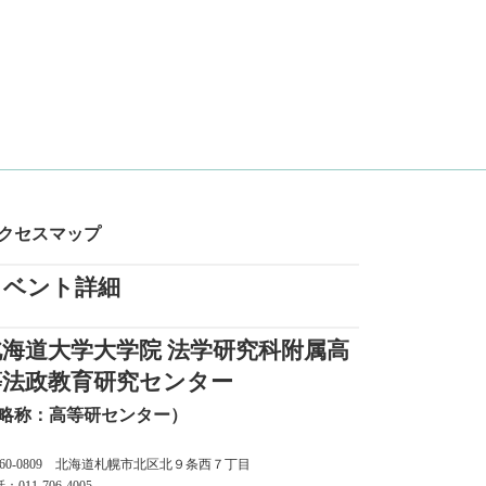
クセスマップ
イベント詳細
北海道大学大学院 法学研究科附属高
等法政教育研究センター
略称：高等研センター）
060-0809 北海道札幌市北区北９条西７丁目