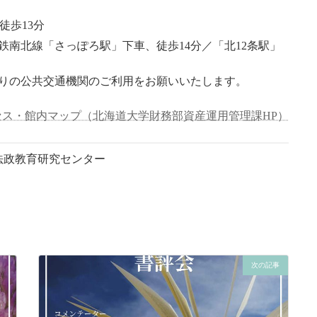
徒歩13分
南北線「さっぽろ駅」下車、徒歩14分／「北12条駅」
りの公共交通機関のご利用をお願いいたします。
セス・館内マップ（北海道大学財務部資産運用管理課HP）
法政教育研究センター
次の記事