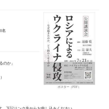
0名
るのか」
授）
ポスター（PDF）
す。下記リンク先からお申し込みください。