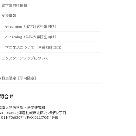
留学生向け情報
支援情報
e-learning（法学研究科生向け）
e-learning（法科大学院生向け）
学生生活について（各種相談窓口）
エクスターンシップについて
教職員限定【学内限定】
問合せ
海道大学法学部・法学研究科
60-0809 北海道札幌市北区北9条西7丁目
 011(706)3074 / FAX 011(706)4948