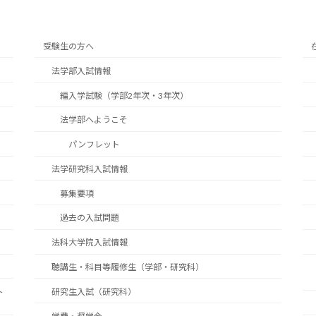
受験生の方へ
法学部入試情報
編入学試験（学部2年次・3年次）
法学部へようこそ
パンフレット
法学研究科入試情報
募集要項
過去の入試問題
法科大学院入試情報
聴講生・科目等履修生（学部・研究科）
ト
研究生入試（研究科）