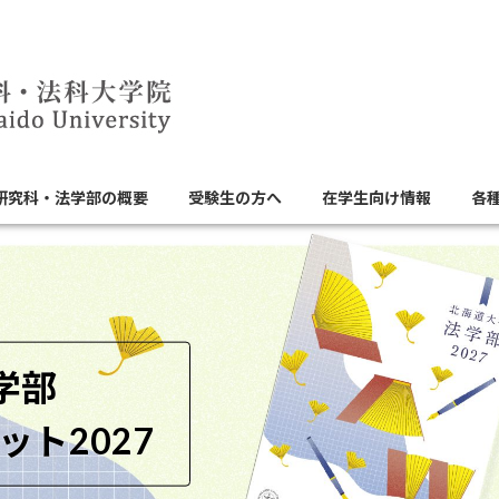
研究科・法学部の概要
受験生の方へ
在学生向け情報
各
学部
法科大学院
ット2027
パンフレット2027