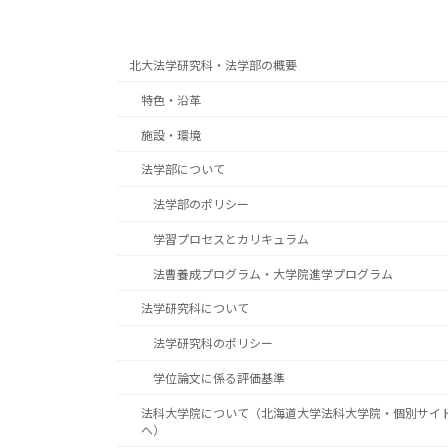
北大法学研究科・法学部の概要
特色・沿革
施設・環境
法学部について
法学部のポリシー
学習プロセスとカリキュラム
法曹養成プログラム・大学院進学プログラム
法学研究科について
法学研究科のポリシー
学位論文に係る評価基準
法科大学院について（北海道大学法科大学院・個別サイ
へ）