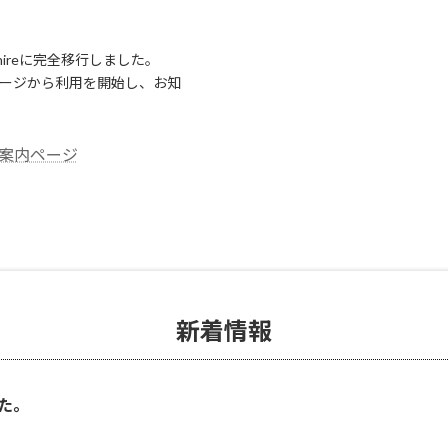
nireに完全移行しました。
ページから利用を開始し、お知
入案内ページ
新着情報
た。