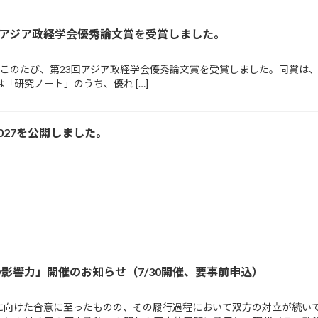
がアジア政経学会優秀論文賞を受賞しました。
このたび、第23回アジア政経学会優秀論文賞を受賞しました。同賞は
研究ノート」のうち、優れ […]
27を公開しました。
影響力」開催のお知らせ（7/30開催、要事前申込）
終結に向けた合意に至ったものの、その履行過程において双方の対立が続い