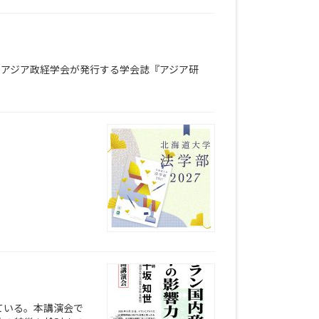
、アジア政経学会が発行する学会誌『アジア研
ている。本講演会で