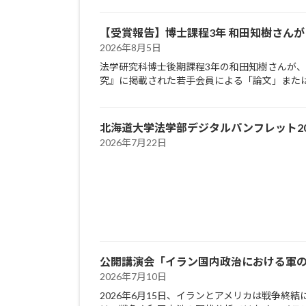
【受賞報告】博士課程3年 和田知樹さん
2026年8月5日
法学研究科博士後期課程3年の和田知樹さんが、
究』に掲載された若手会員による「論文」または「
北海道大学法学部デジタルパンフレット20
2026年7月22日
公開講演会「イラン国内政治における軍の
2026年7月10日
2026年6月15日、イランとアメリカは戦争