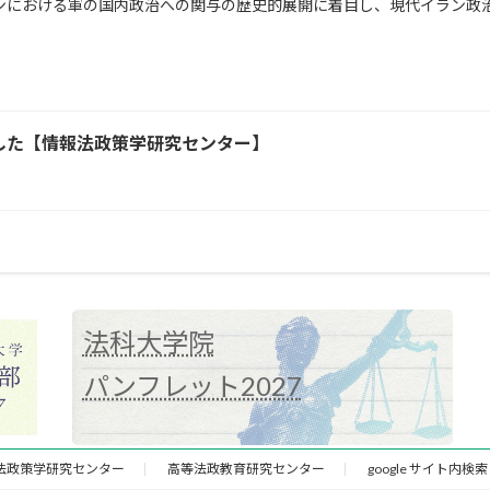
ンにおける軍の国内政治への関与の歴史的展開に着目し、現代イラン政
ました【情報法政策学研究センター】
法科大学院
パンフレット2027
法政策学研究センター
高等法政教育研究センター
google サイト内検索（jur