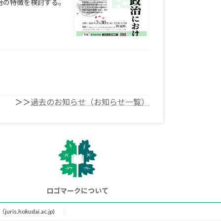
治の特徴を検討する。
＞＞
過去のお知らせ（お知らせ一覧）
ロゴマークについて
is.hokudai.ac.jp)