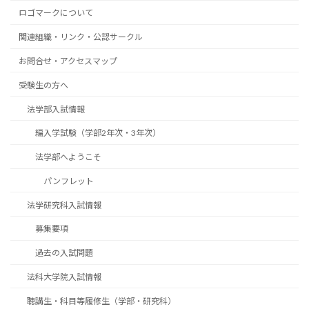
ロゴマークについて
関連組織・リンク・公認サークル
お問合せ・アクセスマップ
受験生の方へ
法学部入試情報
編入学試験（学部2年次・3年次）
法学部へようこそ
パンフレット
法学研究科入試情報
募集要項
過去の入試問題
法科大学院入試情報
聴講生・科目等履修生（学部・研究科）