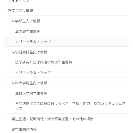
サイトマップ
在学生向け情報
法学部生向け情報
法学部学生便覧
カリキュラム・マップ
法学研究科生向け情報
法学研究科法学政治学専攻学生便覧
カリキュラム・マップ
法科大学院生向け情報
法科大学院学生便覧
各年次終了までに身に付けるべき「学識・能力」及びカリキュラムマ
ップ
学生生活・就職情報・海外留学派遣・その他の掲示
留学生向け情報