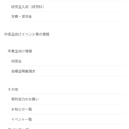
研究生入試（研究科）
学費・奨学金
中高生向けイベント等の情報
卒業生向け情報
同窓会
各種証明書請求
その他
寄附協力のお願い
お知らせ一覧
イベント一覧