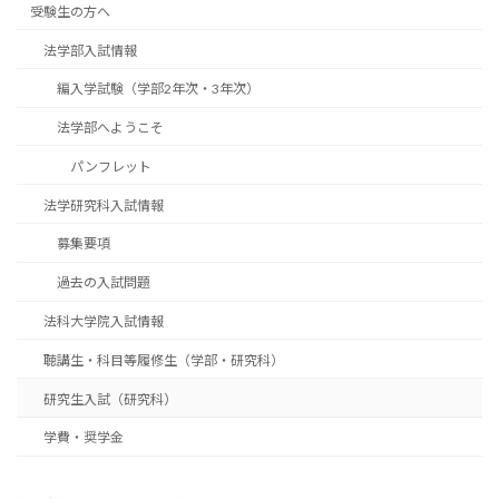
受験生の方へ
法学部入試情報
編入学試験（学部2年次・3年次）
法学部へようこそ
パンフレット
法学研究科入試情報
募集要項
過去の入試問題
法科大学院入試情報
聴講生・科目等履修生（学部・研究科）
研究生入試（研究科）
学費・奨学金