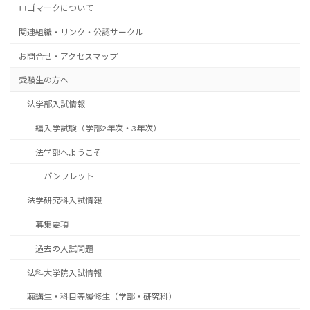
ロゴマークについて
関連組織・リンク・公認サークル
お問合せ・アクセスマップ
受験生の方へ
法学部入試情報
編入学試験（学部2年次・3年次）
法学部へようこそ
パンフレット
法学研究科入試情報
募集要項
過去の入試問題
法科大学院入試情報
聴講生・科目等履修生（学部・研究科）