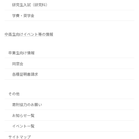
研究生入試（研究科）
学費・奨学金
中高生向けイベント等の情報
卒業生向け情報
同窓会
各種証明書請求
その他
寄附協力のお願い
お知らせ一覧
イベント一覧
サイトマップ