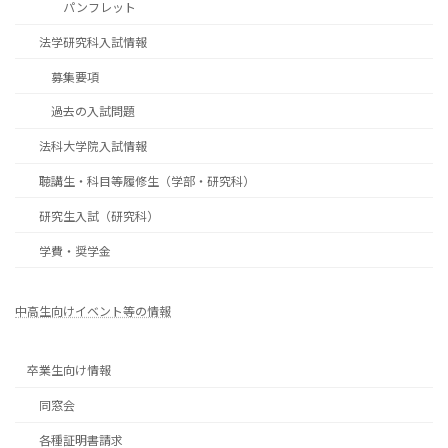
パンフレット
法学研究科入試情報
募集要項
過去の入試問題
法科大学院入試情報
聴講生・科目等履修生（学部・研究科）
研究生入試（研究科）
学費・奨学金
中高生向けイベント等の情報
卒業生向け情報
同窓会
各種証明書請求