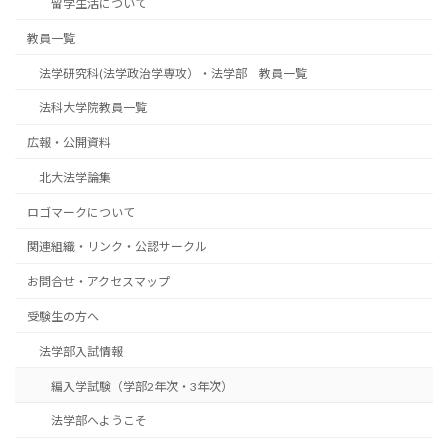
留学生活について
教員一覧
法学研究科(法学政治学専攻）・法学部 教員一覧
法科大学院教員一覧
広報・公開資料
北大法学論集
ロゴマークについて
関連組織・リンク・公認サークル
お問合せ・アクセスマップ
受験生の方へ
法学部入試情報
編入学試験（学部2年次・3年次）
法学部へようこそ