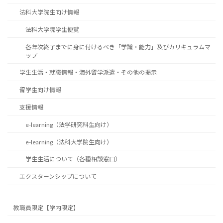
法科大学院生向け情報
法科大学院学生便覧
各年次終了までに身に付けるべき「学識・能力」及びカリキュラムマ
ップ
学生生活・就職情報・海外留学派遣・その他の掲示
留学生向け情報
支援情報
e-learning（法学研究科生向け）
e-learning（法科大学院生向け）
学生生活について（各種相談窓口）
エクスターンシップについて
教職員限定【学内限定】