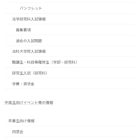
パンフレット
法学研究科入試情報
募集要項
過去の入試問題
法科大学院入試情報
聴講生・科目等履修生（学部・研究科）
研究生入試（研究科）
学費・奨学金
中高生向けイベント等の情報
卒業生向け情報
同窓会