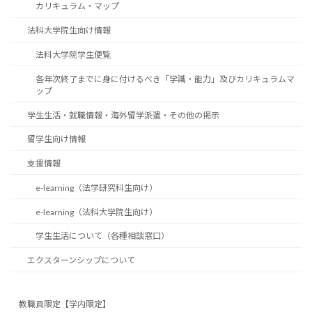
カリキュラム・マップ
法科大学院生向け情報
法科大学院学生便覧
各年次終了までに身に付けるべき「学識・能力」及びカリキュラムマ
ップ
学生生活・就職情報・海外留学派遣・その他の掲示
留学生向け情報
支援情報
e-learning（法学研究科生向け）
e-learning（法科大学院生向け）
学生生活について（各種相談窓口）
エクスターンシップについて
教職員限定【学内限定】