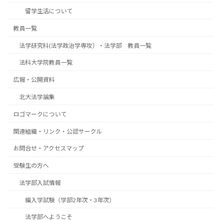
留学生活について
教員一覧
法学研究科(法学政治学専攻）・法学部 教員一覧
法科大学院教員一覧
広報・公開資料
北大法学論集
ロゴマークについて
関連組織・リンク・公認サークル
お問合せ・アクセスマップ
受験生の方へ
法学部入試情報
編入学試験（学部2年次・3年次）
法学部へようこそ