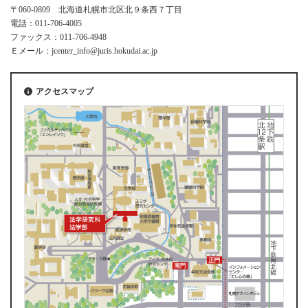
〒060-0809 北海道札幌市北区北９条西７丁目
電話：011-706-4005
ファックス：011-706-4948
Ｅメール：jcenter_info@juris.hokudai.ac.jp
アクセスマップ