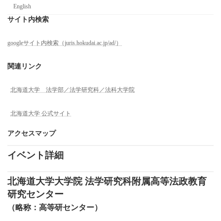
English
サイト内検索
googleサイト内検索（juris.hokudai.ac.jp/ad/）
関連リンク
北海道大学 法学部／法学研究科／法科大学院
北海道大学 公式サイト
アクセスマップ
イベント詳細
北海道大学大学院 法学研究科附属高等法政教育
研究センター
（略称：高等研センター）