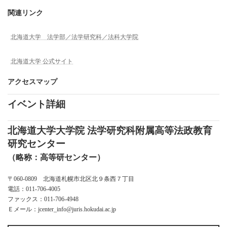
関連リンク
北海道大学 法学部／法学研究科／法科大学院
北海道大学 公式サイト
アクセスマップ
イベント詳細
北海道大学大学院 法学研究科附属高等法政教育
研究センター
（略称：高等研センター）
〒060-0809 北海道札幌市北区北９条西７丁目
電話：011-706-4005
ファックス：011-706-4948
Ｅメール：jcenter_info@juris.hokudai.ac.jp