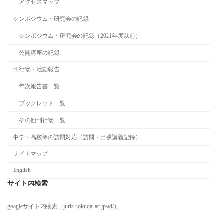
アクセスマップ
シンポジウム・研究会の記録
シンポジウム・研究会の記録（2021年度以前）
公開講座の記録
刊行物・活動報告
年次報告書一覧
ブックレット一覧
その他刊行物一覧
中学・高校等の訪問対応（訪問・出張講義記録）
サイトマップ
English
サイト内検索
googleサイト内検索（juris.hokudai.ac.jp/ad/）