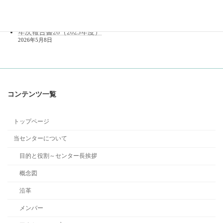
メンバー（2026年度）
2026年6月10日
年次報告書26（2025年度）
2026年5月8日
コンテンツ一覧
トップページ
当センターについて
目的と役割～センター長挨拶
概念図
沿革
メンバー