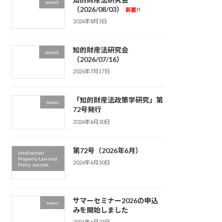
event
（2026/08/03）
新着!!
2026年8月3日
知的財産法研究会
event
（2026/07/16）
2026年7月17日
「知的財産法政策学研究」第
news
72号発行
2026年6月30日
第72号（2026年6月）
Intellectual
Property Law and
2026年6月30日
Policy Journal
サマーセミナー2026の申込
news
みを開始しました
2026年6月23日