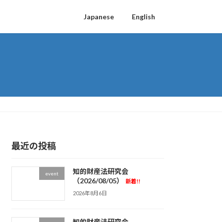
Japanese
English
最近の投稿
知的財産法研究会
event
（2026/08/05）
新着!!
2026年8月6日
知的財産法研究会