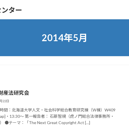
センター
2014年5月
財産法研究会
5月22日
時間：北海道大学人文・社会科学総合教育研究棟（Ｗ棟）W409
map]・13:30～ 第一報告者： 石新智規（虎ノ門総合法律事務所・
●テーマ：「The Next Great Copyright Act […]