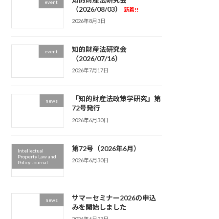
event
（2026/08/03）
新着!!
2026年8月3日
知的財産法研究会
event
（2026/07/16）
2026年7月17日
「知的財産法政策学研究」第
news
72号発行
2026年6月30日
第72号（2026年6月）
Intellectual
Property Law and
2026年6月30日
Policy Journal
サマーセミナー2026の申込
news
みを開始しました
2026年6月23日