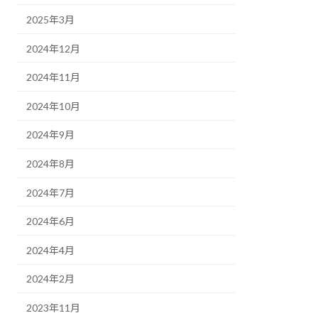
2025年3月
2024年12月
2024年11月
2024年10月
2024年9月
2024年8月
2024年7月
2024年6月
2024年4月
2024年2月
2023年11月