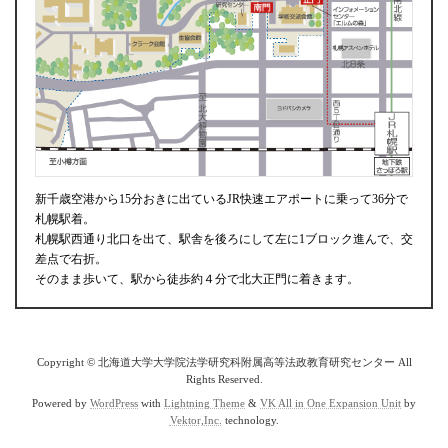
新千歳空港から15分おきに出ているJR快速エアポートに乗って36分で
札幌駅着。
札幌駅西通り北口を出て、駅舎を後ろにして左に1ブロック進んで、交
差点で右折。
そのまま歩いて、駅から徒歩約４分で北大正門に着きます。
Copyright © 北海道大学大学院法学研究科附属高等法政教育研究センター All
Rights Reserved.
Powered by
WordPress
with
Lightning Theme
&
VK All in One Expansion Unit
by
Vektor,Inc.
technology.