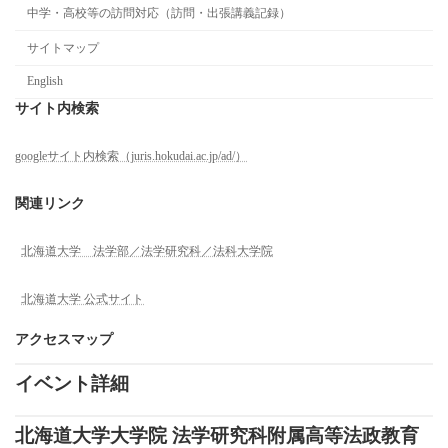
中学・高校等の訪問対応（訪問・出張講義記録）
サイトマップ
English
サイト内検索
googleサイト内検索（juris.hokudai.ac.jp/ad/）
関連リンク
北海道大学 法学部／法学研究科／法科大学院
北海道大学 公式サイト
アクセスマップ
イベント詳細
北海道大学大学院 法学研究科附属高等法政教育