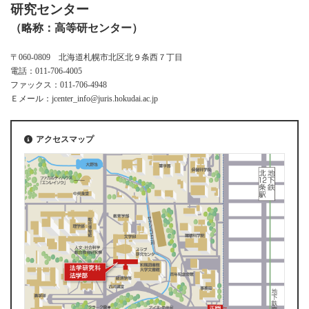
研究センター
（略称：高等研センター）
〒060-0809 北海道札幌市北区北９条西７丁目
電話：011-706-4005
ファックス：011-706-4948
Ｅメール：jcenter_info@juris.hokudai.ac.jp
アクセスマップ