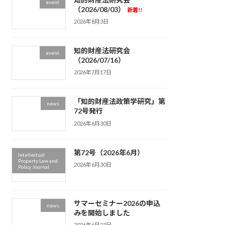
event
（2026/08/03）
新着!!
2026年8月3日
知的財産法研究会
event
（2026/07/16）
2026年7月17日
「知的財産法政策学研究」第
news
72号発行
2026年6月30日
第72号（2026年6月）
Intellectual
Property Law and
2026年6月30日
Policy Journal
サマーセミナー2026の申込
news
みを開始しました
2026年6月23日