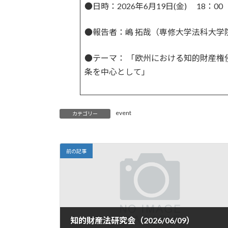
●日時：2026年6月19日(金) 18：0
:
●報告者：嶋 拓哉（専修大学法科大学
●テーマ： 「欧州における知的財産
条を中心として」
event
カテゴリー
前の記事
知的財産法研究会（2026/06/09）