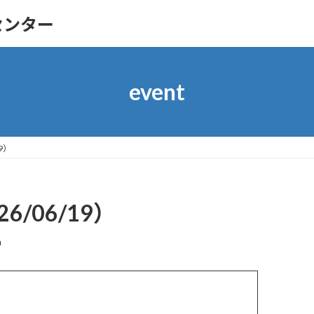
センター
event
9）
/06/19）
n