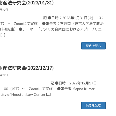
産法研究会(2023/01/31)
3月22日
●日時：2023年1月31日(火) 13：
JST）～ Zoomにて実施 ●報告者：李遠杰（東京大学法学政治
科研究生） ●テーマ：「アメリカ合衆国におけるアプロプリエー
[…]
続きを読む
産法研究会(2022/12/17)
3月22日
 ●日時：2022年12月17日
9：00（JST）～ Zoomにて実施 ●報告者: Sapna Kumar
rsity of Houston Law Center […]
続きを読む