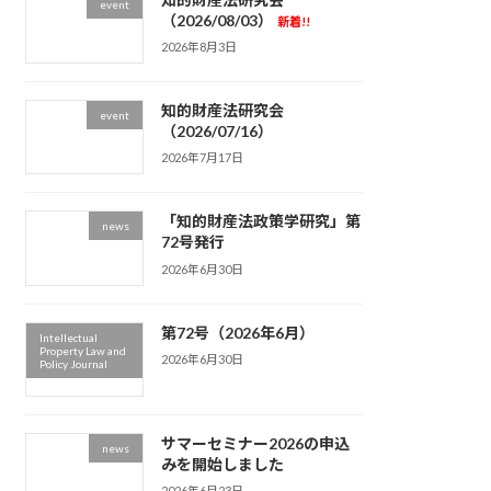
event
（2026/08/03）
新着!!
2026年8月3日
知的財産法研究会
event
（2026/07/16）
2026年7月17日
「知的財産法政策学研究」第
news
72号発行
2026年6月30日
第72号（2026年6月）
Intellectual
Property Law and
2026年6月30日
Policy Journal
サマーセミナー2026の申込
news
みを開始しました
2026年6月23日