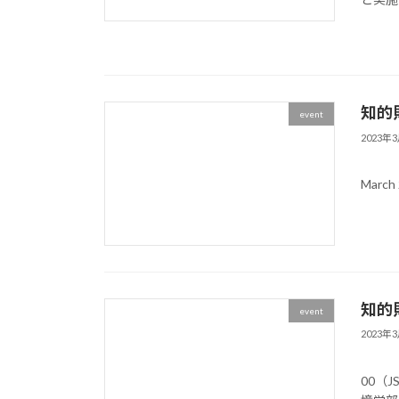
知的財
event
2023年
記 1
March 
知的財
event
2023年
記 
00（