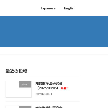
Japanese
English
最近の投稿
知的財産法研究会
event
（2026/08/05）
新着!!
2026年8月6日
知的財産法研究会