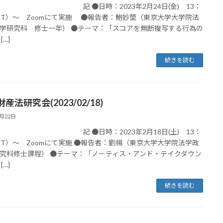
●日時：2023年2月24日(金) 13：
JST）～ Zoomにて実施 ●報告者：鮑妙堃（東京大学大学院法
学研究科 修士一年） ●テーマ：「スコアを無断複写する行為の
[…]
続きを読む
産法研究会(2023/02/18)
3月22日
●日時：2023年2月18日(土) 13：
JST）～ Zoomにて実施 ●報告者：劉楊（東京大学大学院法学政
究科修士課程） ●テーマ：「ノーティス・アンド・テイクダウン
[…]
続きを読む