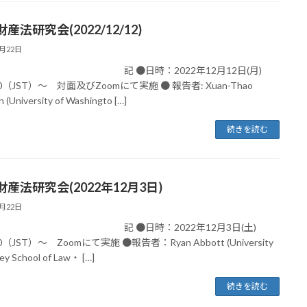
産法研究会(2022/12/12)
3月22日
 ●日時：2022年12月12日(月)
0（JST）～ 対面及びZoomにて実施 ● 報告者: Xuan-Thao
 (University of Washingto […]
続きを読む
産法研究会(2022年12月3日)
3月22日
 ●日時：2022年12月3日(土)
0（JST）～ Zoomにて実施 ●報告者：Ryan Abbott (University
rey School of Law・ […]
続きを読む