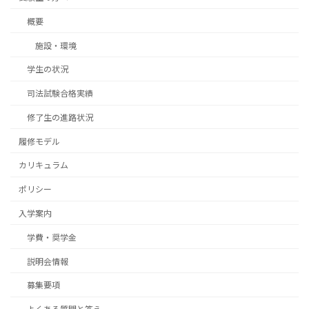
概要
施設・環境
学生の状況
司法試験合格実績
修了生の進路状況
履修モデル
カリキュラム
ポリシー
入学案内
学費・奨学金
説明会情報
募集要項