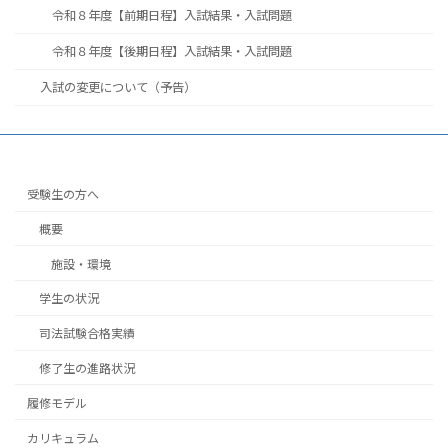
令和８年度【前期日程】入試結果・入試問題
令和８年度【後期日程】入試結果・入試問題
入試の変更について（予告）
受験生の方へ
概要
施設・環境
学生の状況
司法試験合格実績
修了生の進路状況
履修モデル
カリキュラム