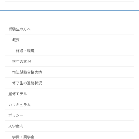
受験生の方へ
概要
施設・環境
学生の状況
司法試験合格実績
修了生の進路状況
履修モデル
カリキュラム
ポリシー
入学案内
学費・奨学金