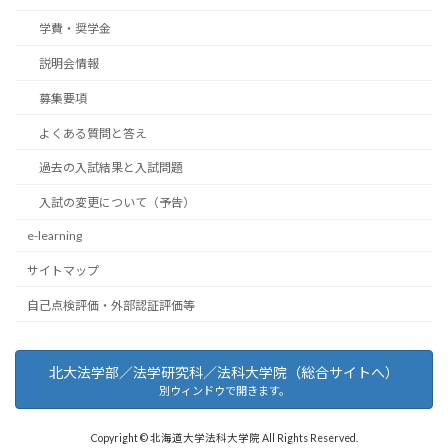
学費・奨学金
説明会情報
募集要項
よくある質問と答え
過去の入試結果と入試問題
入試の変更について（予告）
e-learning
サイトマップ
自己点検評価・外部認証評価等
北大法学部／法学研究科／法科大学院（総合サイトへ）
別ウィンドウで開きます。
Copyright © 北海道大学法科大学院 All Rights Reserved.