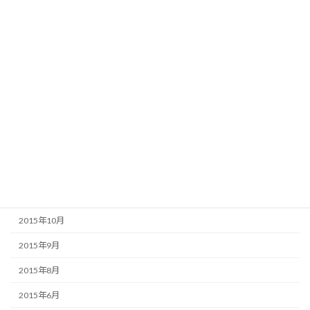
2016年8月
2016年6月
2016年4月
2016年3月
2016年2月
2016年1月
2015年12月
2015年11月
2015年10月
2015年9月
2015年8月
2015年6月