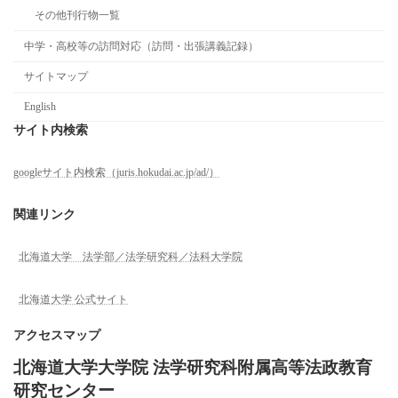
その他刊行物一覧
中学・高校等の訪問対応（訪問・出張講義記録）
サイトマップ
English
サイト内検索
googleサイト内検索（juris.hokudai.ac.jp/ad/）
関連リンク
北海道大学 法学部／法学研究科／法科大学院
北海道大学 公式サイト
アクセスマップ
北海道大学大学院 法学研究科附属高等法政教育
研究センター