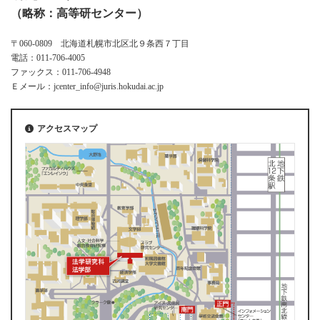
（略称：高等研センター）
〒060-0809 北海道札幌市北区北９条西７丁目
電話：011-706-4005
ファックス：011-706-4948
Ｅメール：jcenter_info@juris.hokudai.ac.jp
アクセスマップ