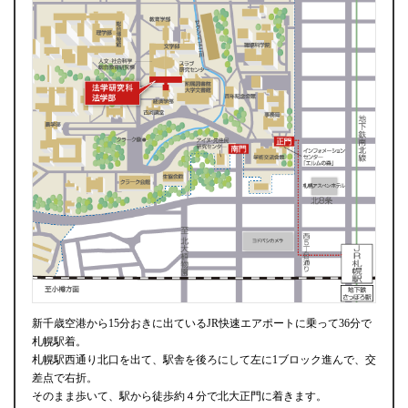
新千歳空港から15分おきに出ているJR快速エアポートに乗って36分で
札幌駅着。
札幌駅西通り北口を出て、駅舎を後ろにして左に1ブロック進んで、交
差点で右折。
そのまま歩いて、駅から徒歩約４分で北大正門に着きます。