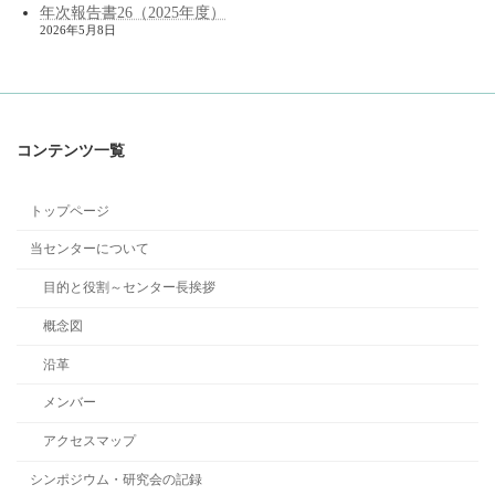
年次報告書26（2025年度）
2026年5月8日
コンテンツ一覧
トップページ
当センターについて
目的と役割～センター長挨拶
概念図
沿革
メンバー
アクセスマップ
シンポジウム・研究会の記録