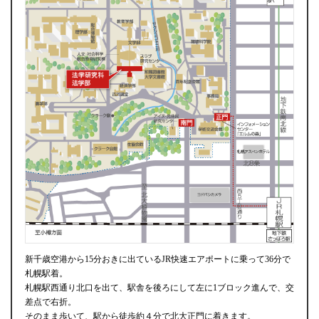
新千歳空港から15分おきに出ているJR快速エアポートに乗って36分で
札幌駅着。
札幌駅西通り北口を出て、駅舎を後ろにして左に1ブロック進んで、交
差点で右折。
そのまま歩いて、駅から徒歩約４分で北大正門に着きます。