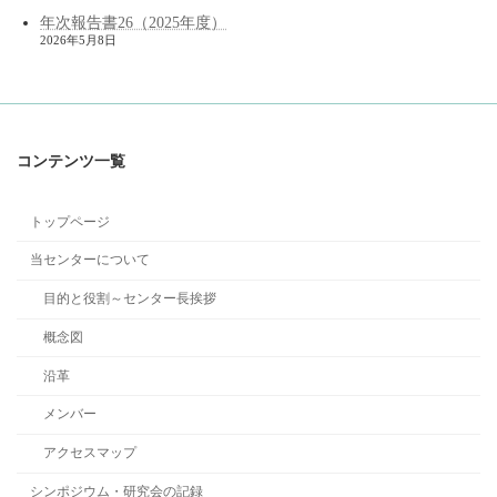
年次報告書26（2025年度）
2026年5月8日
コンテンツ一覧
トップページ
当センターについて
目的と役割～センター長挨拶
概念図
沿革
メンバー
アクセスマップ
シンポジウム・研究会の記録