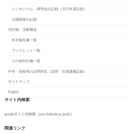
シンポジウム・研究会の記録（2021年度以前）
公開講座の記録
刊行物・活動報告
年次報告書一覧
ブックレット一覧
その他刊行物一覧
中学・高校等の訪問対応（訪問・出張講義記録）
サイトマップ
English
サイト内検索
googleサイト内検索（juris.hokudai.ac.jp/ad/）
関連リンク