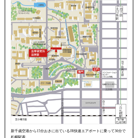
新千歳空港から15分おきに出ているJR快速エアポートに乗って36分で
札幌駅着。