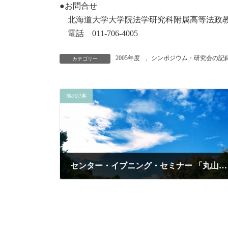
●お問合せ
北海道大学大学院法学研究科附属高等法政
電話 011-706-4005
2005年度
、
シンポジウム・研究会の記録
カテゴリー
前の記事
センター・イブニング・セミナー 「丸山真男と市民論―「忠誠と反逆」を中心に―」
2005年10月20日