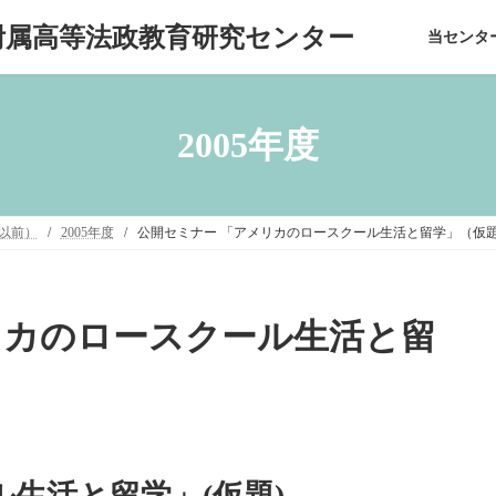
附属高等法政教育研究センター
当センタ
2005年度
度以前）
2005年度
公開セミナー 「アメリカのロースクール生活と留学」（仮
リカのロースクール生活と留
生活と留学」(仮題)