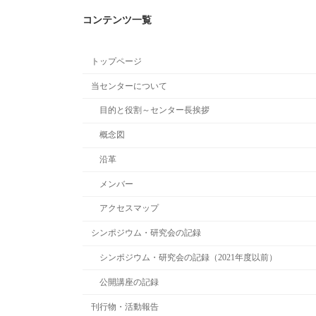
コンテンツ一覧
トップページ
当センターについて
目的と役割～センター長挨拶
概念図
沿革
メンバー
アクセスマップ
シンポジウム・研究会の記録
シンポジウム・研究会の記録（2021年度以前）
公開講座の記録
刊行物・活動報告