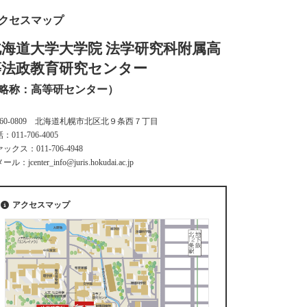
クセスマップ
北海道大学大学院 法学研究科附属高
等法政教育研究センター
略称：高等研センター）
060-0809 北海道札幌市北区北９条西７丁目
：011-706-4005
ックス：011-706-4948
ル：jcenter_info@juris.hokudai.ac.jp
アクセスマップ