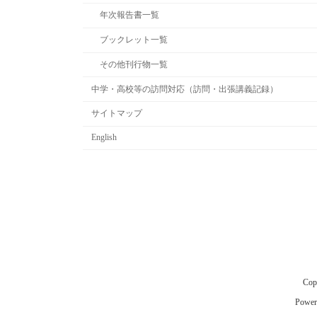
年次報告書一覧
ブックレット一覧
その他刊行物一覧
中学・高校等の訪問対応（訪問・出張講義記録）
サイトマップ
English
Co
Power