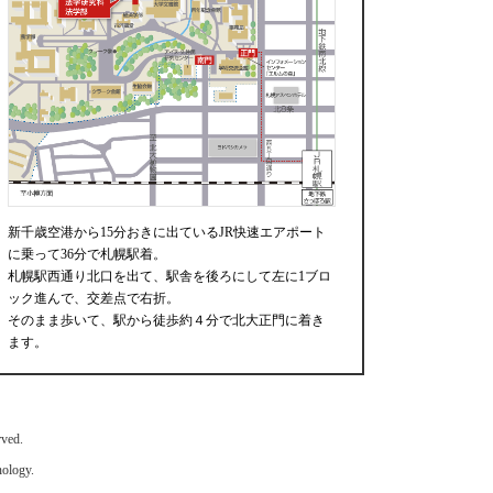
新千歳空港から15分おきに出ているJR快速エアポート
に乗って36分で札幌駅着。
札幌駅西通り北口を出て、駅舎を後ろにして左に1ブロ
ック進んで、交差点で右折。
そのまま歩いて、駅から徒歩約４分で北大正門に着き
ます。
ed.
ology.