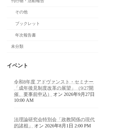
刊行物・活動報告
その他
ブックレット
年次報告書
未分類
イベント
令和8年度 アドヴァンスト・セミナー
「成年後見制度改革の展望」（9/27開
催、要事前申込）
オン 2026年9月27日
10:00 AM
法理論研究会特別会「政教関係の現代
的諸相」
オン 2026年8月1日 2:00 PM