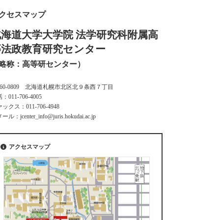
クセスマップ
北海道大学大学院 法学研究科附属高
等法政教育研究センター
略称：高等研センター）
060-0809 北海道札幌市北区北９条西７丁目
：011-706-4005
ックス：011-706-4948
ル：jcenter_info@juris.hokudai.ac.jp
アクセスマップ