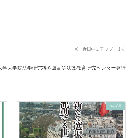
※ 近日中にアップします
海道大学大学院法学研究科附属高等法政教育研究センター発行
次の記事