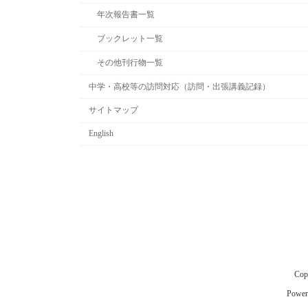
年次報告書一覧
ブックレット一覧
その他刊行物一覧
中学・高校等の訪問対応（訪問・出張講義記録）
サイトマップ
English
Co
Power