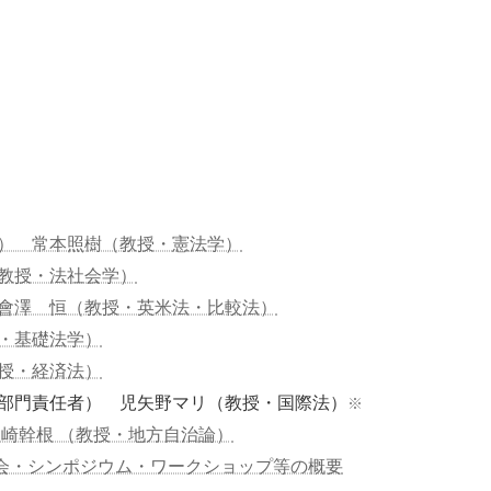
） 常本照樹（教授・憲法学）
教授・法社会学）
會澤 恒（教授・英米法・比較法）
・基礎法学）
授・経済法）
部門責任者） 児矢野マリ（教授・国際法）
※
山崎幹根 （教授・地方自治論）
演会・シンポジウム・ワークショップ等の概要