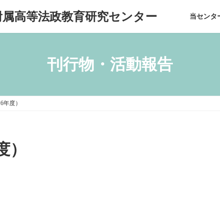
附属高等法政教育研究センター
当センタ
刊行物・活動報告
16年度）
年度）