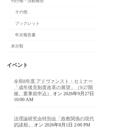
刊行物・活動報告
その他
ブックレット
年次報告書
未分類
イベント
令和8年度 アドヴァンスト・セミナー
「成年後見制度改革の展望」（9/27開
催、要事前申込）
オン 2026年9月27日
10:00 AM
法理論研究会特別会「政教関係の現代
的諸相」
オン 2026年8月1日 2:00 PM