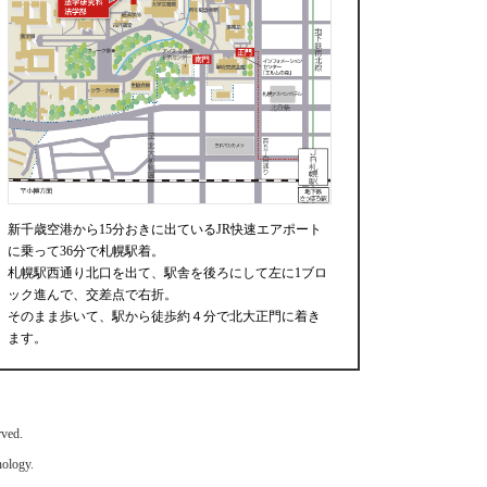
新千歳空港から15分おきに出ているJR快速エアポート
に乗って36分で札幌駅着。
札幌駅西通り北口を出て、駅舎を後ろにして左に1ブロ
ック進んで、交差点で右折。
そのまま歩いて、駅から徒歩約４分で北大正門に着き
ます。
ed.
ology.