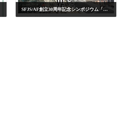
SFJS/AF創立30周年記念シンポジウム「フランスの新たな選択と流動する世界」
2017年9月16日