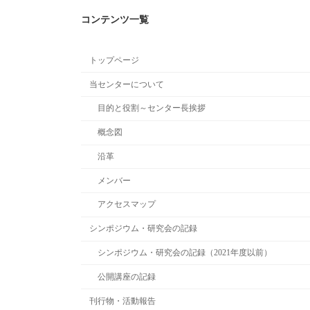
コンテンツ一覧
トップページ
当センターについて
目的と役割～センター長挨拶
概念図
沿革
メンバー
アクセスマップ
シンポジウム・研究会の記録
シンポジウム・研究会の記録（2021年度以前）
公開講座の記録
刊行物・活動報告